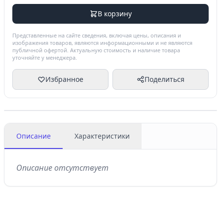
В корзину
Представленные на сайте сведения, включая цены, описания и
изображения товаров, являются информационными и не являются
публичной офертой. Актуальную стоимость и наличие товара
уточняйте у менеджера.
Избранное
Поделиться
Описание
Характеристики
Описание отсутствует