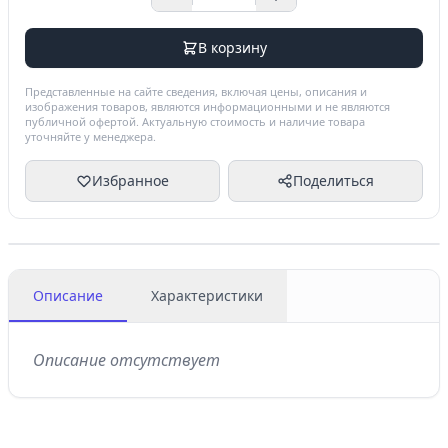
В корзину
Представленные на сайте сведения, включая цены, описания и
изображения товаров, являются информационными и не являются
публичной офертой. Актуальную стоимость и наличие товара
уточняйте у менеджера.
Избранное
Поделиться
Описание
Характеристики
Описание отсутствует