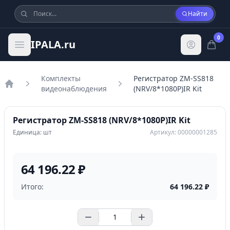
Найти
0
IPALA.ru
Комплекты
Регистратор ZM-SS818
видеонаблюдения
(NRV/8*1080P)IR Kit
Главная
Регистратор ZM-SS818 (NRV/8*1080P)IR Kit
Единица: шт
Артикул: 00000001285
64 196.22 ₽
Итого:
64 196.22
₽