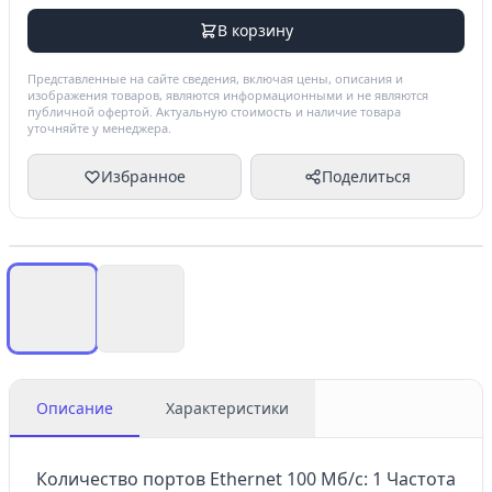
В корзину
Представленные на сайте сведения, включая цены, описания и
изображения товаров, являются информационными и не являются
публичной офертой. Актуальную стоимость и наличие товара
уточняйте у менеджера.
Избранное
Поделиться
Описание
Характеристики
Количество портов Ethernet 100 Мб/с: 1 Частота