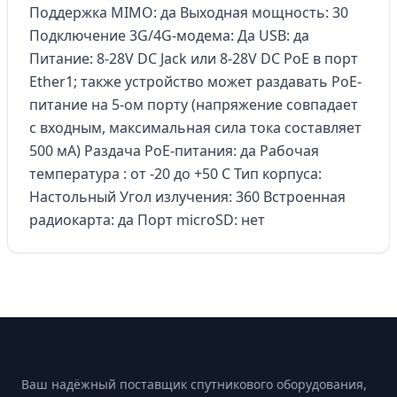
Поддержка MIMO: да Выходная мощность: 30
Подключение 3G/4G-модема: Да USB: да
Питание: 8-28V DC Jack или 8-28V DC PoE в порт
Ether1; также устройство может раздавать PoE-
питание на 5-ом порту (напряжение совпадает
с входным, максимальная сила тока составляет
500 мА) Раздача PoE-питания: да Рабочая
температура : от -20 до +50 С Тип корпуса:
Настольный Угол излучения: 360 Встроенная
радиокарта: да Порт microSD: нет
Footer
Ваш надёжный поставщик спутникового оборудования,