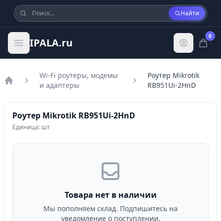
Найти
0
IPALA.ru
Wi-Fi роутеры, модемы
Роутер Mikrotik
и адаптеры
RB951Ui-2HnD
Главная
Роутер Mikrotik RB951Ui-2HnD
Единица: шт
Товара нет в наличии
Мы пополняем склад. Подпишитесь на
уведомление о поступлении.