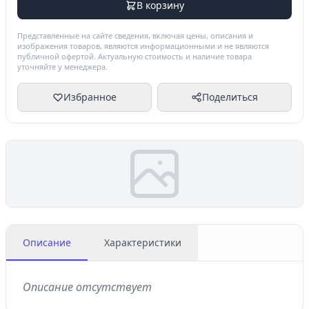
В корзину
Представленные на сайте сведения, включая цены, описания и
изображения товаров, являются информационными и не являются
публичной офертой. Актуальную стоимость и наличие товара
уточняйте у менеджера.
Избранное
Поделиться
Описание
Характеристики
Описание отсутствует