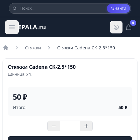
Найти
0
IPALA.ru
Стяжки
Стяжки Cadena СК-2.5*150
Главная
Стяжки Cadena СК-2.5*150
Единица: Уп.
50 ₽
Итого:
50
₽