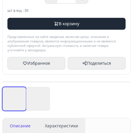
шт в ящ : 30
В корзину
Представленные на сайте сведения, включая цены, описания и
изображения товаров, являются информационными и не являются
публичной офертой. Актуальную стоимость и наличие товара
уточняйте у менеджера.
Избранное
Поделиться
Описание
Характеристики