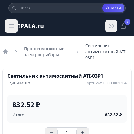
Найти
0
IPALA.ru
Светильник
Противомоскитные
антимоскитный ATI-
электроприборы
Главная
03P1
Светильник антимоскитный ATI-03P1
Единица: шт
Артикул: П0000001204
832.52 ₽
Итого:
832.52
₽