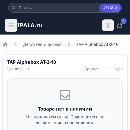
Найти
0
IPALA.ru
Делители и дисеки
TAP Alphabox AT-2-10
Главная
TAP Alphabox AT-2-10
Единица: шт
Артикул: 00000001468
Товара нет в наличии
Мы пополняем склад. Подпишитесь на
уведомление о поступлении.