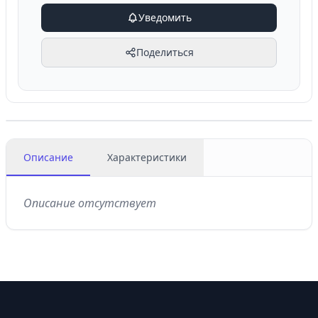
Уведомить
Поделиться
Описание
Характеристики
Описание отсутствует
Footer