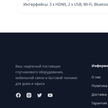
Интерфейсы: 3 x HDMI, 2 x USB, Wi-Fi, Bluetoo
Footer
Информ
Ваш надёжный поставщик
спутникового оборудования,
О нас
мобильной связи и бытовой техники
для дома и офиса
Политика
Доставка 
Гарантия 