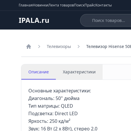
Главная
Новинки
Лента товаров
Поиск
Прайс
Контакты
IPALA.ru
Телевизоры
Телевизор Hisense 5
Главная
Описание
Характеристики
Основные характеристики:
Диагональ: 50" дюйма
Тип матрицы: QLED
Подсветка: Direct LED
Яркость: 250 кд/м²
Звук: 16 Вт (2 x 8Вт), стерео 2.0