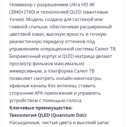
телевизор с разрешением Ultra HD 4K
(3840×2160) и технологией QLED (квантовые
точки). Модель создана для гостиной или
главной спальни, обеспечивая расширенный
цветовой охват, высокую яркость и точную
реалистичную передачу оттенков под
управлением операционной системы Салют ТВ.
Безрамочный корпус и QLED-матрица делают
просмотр фильмов максимально
иммерсивным, а платформа Салют ТВ
позволяет смотреть онлайн-кинотеатры,
эфирные каналы без антенны, ставить
сторонние APK-приложения и управлять
устройством с помощью голоса.
Ключевые преимущества:
Технология QLED (Quantum Dot):
Насыщенные, чистые цвета и высокий запас