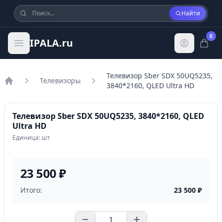
Найти
0
IPALA.ru
Телевизор Sber SDX 50UQ5235,
Телевизоры
3840*2160, QLED Ultra HD
Главная
Телевизор Sber SDX 50UQ5235, 3840*2160, QLED
Ultra HD
Единица: шт
23 500 ₽
Итого:
23 500
₽