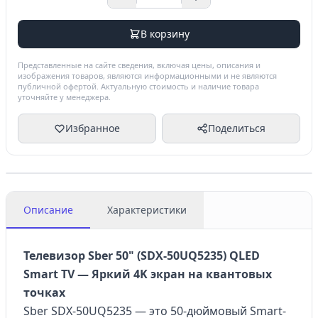
В корзину
Представленные на сайте сведения, включая цены, описания и
изображения товаров, являются информационными и не являются
публичной офертой. Актуальную стоимость и наличие товара
уточняйте у менеджера.
Избранное
Поделиться
Описание
Характеристики
Телевизор Sber 50" (SDX-50UQ5235) QLED
Smart TV — Яркий 4K экран на квантовых
точках
Sber SDX-50UQ5235 — это 50-дюймовый Smart-