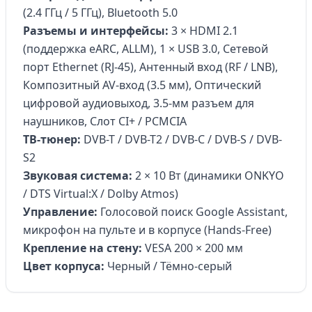
(2.4 ГГц / 5 ГГц), Bluetooth 5.0
Разъемы и интерфейсы:
3 × HDMI 2.1
(поддержка eARC, ALLM), 1 × USB 3.0, Сетевой
порт Ethernet (RJ-45), Антенный вход (RF / LNB),
Композитный AV-вход (3.5 мм), Оптический
цифровой аудиовыход, 3.5-мм разъем для
наушников, Слот CI+ / PCMCIA
ТВ-тюнер:
DVB-T / DVB-T2 / DVB-C / DVB-S / DVB-
S2
Звуковая система:
2 × 10 Вт (динамики ONKYO
/ DTS Virtual:X / Dolby Atmos)
Управление:
Голосовой поиск Google Assistant,
микрофон на пульте и в корпусе (Hands-Free)
Крепление на стену:
VESA 200 × 200 мм
Цвет корпуса:
Черный / Тёмно-серый