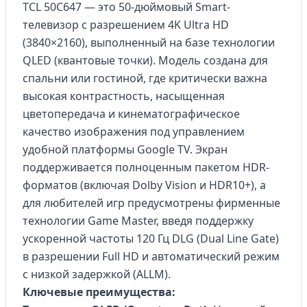
TCL 50C647 — это 50-дюймовый Smart-
телевизор с разрешением 4K Ultra HD
(3840×2160), выполненный на базе технологии
QLED (квантовые точки). Модель создана для
спальни или гостиной, где критически важна
высокая контрастность, насыщенная
цветопередача и кинематографическое
качество изображения под управлением
удобной платформы Google TV. Экран
поддерживается полноценным пакетом HDR-
форматов (включая Dolby Vision и HDR10+), а
для любителей игр предусмотрены фирменные
технологии Game Master, введя поддержку
ускоренной частоты 120 Гц DLG (Dual Line Gate)
в разрешении Full HD и автоматический режим
с низкой задержкой (ALLM).
Ключевые преимущества: