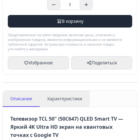
В корзину
Представленные на сайте сведения, включая цены, описания и
изображения товаров, являются информационными и не являются
публичной офертой. Актуальную стоимость и наличие товара
уточняйте у менеджера.
Избранное
Поделиться
Описание
Характеристики
Телевизор TCL 50" (50C647) QLED Smart TV —
Яркий 4K Ultra HD экран на квантовых
точках с Google TV