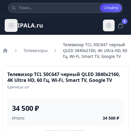
Найти
0
IPALA.ru
Телевизор TCL 50C647 черный
Телевизоры
QLED 3840x2160, 4K Ultra HD, 60
Главная
Гц, Wi-Fi, Smart TV, Google TV
Телевизор TCL 50C647 черный QLED 3840x2160,
4K Ultra HD, 60 Гц, Wi-Fi, Smart TV, Google TV
Единица: шт
34 500 ₽
Итого:
34 500
₽