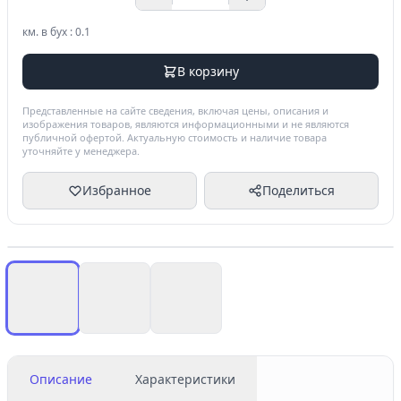
км. в бух : 0.1
В корзину
Представленные на сайте сведения, включая цены, описания и
изображения товаров, являются информационными и не являются
публичной офертой. Актуальную стоимость и наличие товара
уточняйте у менеджера.
Избранное
Поделиться
Описание
Характеристики