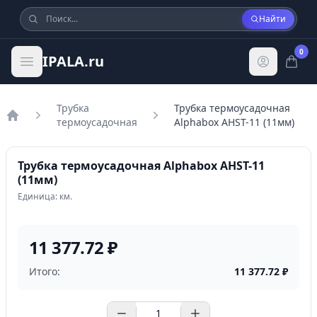
Найти
0
IPALA.ru
Трубка
Трубка термоусадочная
термоусадочная
Alphabox AHST-11 (11мм)
Главная
Трубка термоусадочная Alphabox AHST-11
(11мм)
Единица: км.
11 377.72 ₽
Итого:
11 377.72
₽