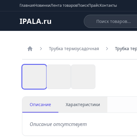
Главная
Новинки
Лента товаров
Поиск
Прайс
Контакты
IPALA.ru
Трубка термоусадочная
Трубка те
Главная
Описание
Характеристики
Описание отсутствует