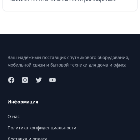
Footer
Ваш надёжный поставщик спутникового оборудования,
мобильной связи и бытовой техники для дома и офиса
Информация
О нас
Политика конфиденциальности
Доставка и оплата