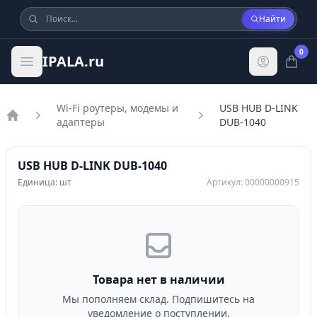
Найти
0
IPALA.ru
Wi-Fi роутеры, модемы и
USB HUB D-LINK
адаптеры
DUB-1040
Главная
USB HUB D-LINK DUB-1040
Единица: шт
Артикул: 00000000915
Товара нет в наличии
Мы пополняем склад. Подпишитесь на
уведомление о поступлении.