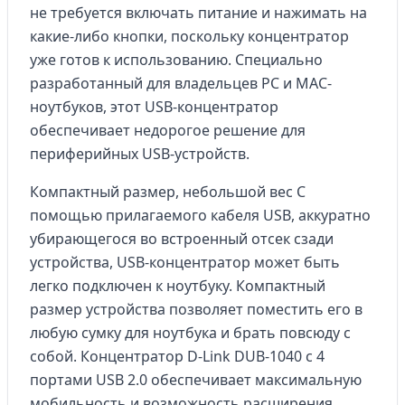
не требуется включать питание и нажимать на
какие-либо кнопки, поскольку концентратор
уже готов к использованию. Специально
разработанный для владельцев PC и MAC-
ноутбуков, этот USB-концентратор
обеспечивает недорогое решение для
периферийных USB-устройств.
Компактный размер, небольшой вес С
помощью прилагаемого кабеля USB, аккуратно
убирающегося во встроенный отсек сзади
устройства, USB-концентратор может быть
легко подключен к ноутбуку. Компактный
размер устройства позволяет поместить его в
любую сумку для ноутбука и брать повсюду с
собой. Концентратор D-Link DUB-1040 с 4
портами USB 2.0 обеспечивает максимальную
мобильность и возможность расширения.