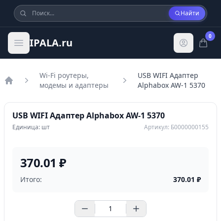
Найти
0
IPALA.ru
Wi-Fi роутеры,
USB WIFI Адаптер
модемы и адаптеры
Alphabox AW-1 5370
Главная
USB WIFI Адаптер Alphabox AW-1 5370
Единица: шт
Артикул: Б0000000155
370.01 ₽
Итого:
370.01
₽