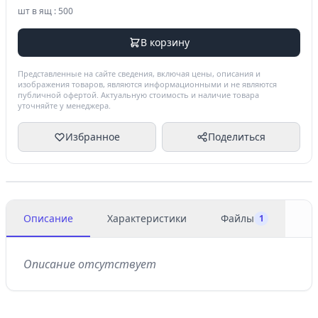
шт в ящ : 500
В корзину
Представленные на сайте сведения, включая цены, описания и
изображения товаров, являются информационными и не являются
публичной офертой. Актуальную стоимость и наличие товара
уточняйте у менеджера.
Избранное
Поделиться
Описание
Характеристики
Файлы
1
Описание отсутствует