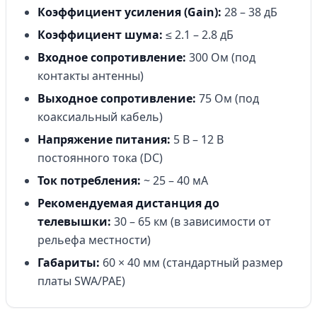
Коэффициент усиления (Gain):
28 – 38 дБ
Коэффициент шума:
≤ 2.1 – 2.8 дБ
Входное сопротивление:
300 Ом (под
контакты антенны)
Выходное сопротивление:
75 Ом (под
коаксиальный кабель)
Напряжение питания:
5 В – 12 В
постоянного тока (DC)
Ток потребления:
~ 25 – 40 мА
Рекомендуемая дистанция до
телевышки:
30 – 65 км (в зависимости от
рельефа местности)
Габариты:
60 × 40 мм (стандартный размер
платы SWA/PAE)