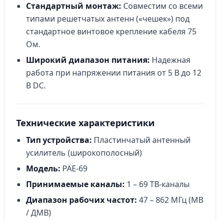
Стандартный монтаж:
Совместим со всеми
типами решетчатых антенн («чешек») под
стандартное винтовое крепление кабеля 75
Ом.
Широкий диапазон питания:
Надежная
работа при напряжении питания от 5 В до 12
В DC.
Технические характеристики
Тип устройства:
Пластинчатый антенный
усилитель (широкополосный)
Модель:
PAE-69
Принимаемые каналы:
1 – 69 ТВ-каналы
Диапазон рабочих частот:
47 – 862 МГц (МВ
/ ДМВ)