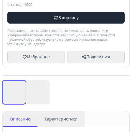
шт в ящ : 1000
В корзину
Представленные на сайте сведения, включая цены, описания и
изображения товаров, являются информационными и не являются
публичной офертой. Актуальную стоимость и наличие товара
уточняйте у менеджера.
Избранное
Поделиться
Описание
Характеристики