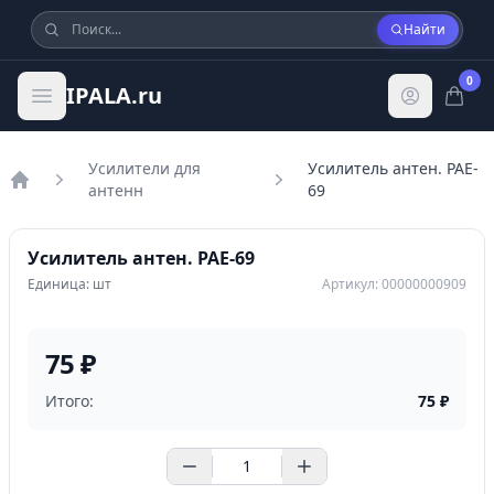
Найти
0
IPALA.ru
Усилители для
Усилитель антен. PAE-
антенн
69
Главная
Усилитель антен. PAE-69
Единица: шт
Артикул: 00000000909
75 ₽
Итого:
75
₽