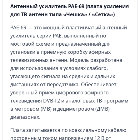
Антенный усилитель PAE-69 (плата усиления
для ТВ-антенн типа «Чешка» / «Сетка»)
PAE-69 — это мощный пластинчатый антенный
усилитель серии PAE, выполненный по
мостовой схеме и предназначенный для
установки в приемную коробку эфирных
телевизионных антенн. Модель разработана
для использования в условиях слабого,
угасающего сигнала на средних и дальних
дистанциях от передатчика. Обеспечивает
уверенный прием цифрового эфирного
телевидения DVB-T2 и аналоговых ТВ-программ
в метровом (МВ) и дециметровом (ДМВ)
диапазонах.
Плата запитывается по коаксиальному кабелю
постоянным током напряжением 12 В от