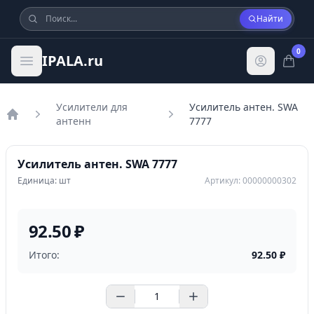
Найти
0
IPALA.ru
Усилители для
Усилитель антен. SWA
антенн
7777
Главная
Усилитель антен. SWA 7777
Единица: шт
Артикул: 00000000302
92.50 ₽
Итого:
92.50
₽