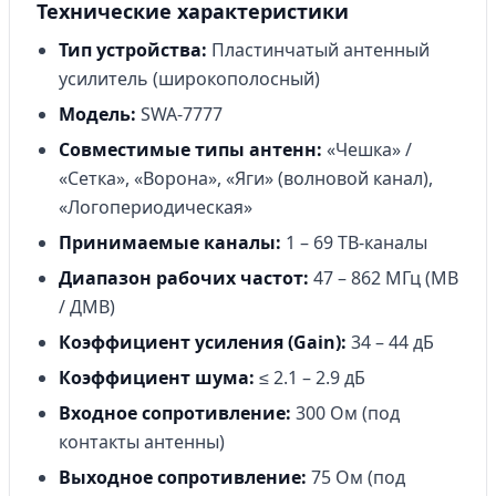
Технические характеристики
Тип устройства:
Пластинчатый антенный
усилитель (широкополосный)
Модель:
SWA-7777
Совместимые типы антенн:
«Чешка» /
«Сетка», «Ворона», «Яги» (волновой канал),
«Логопериодическая»
Принимаемые каналы:
1 – 69 ТВ-каналы
Диапазон рабочих частот:
47 – 862 МГц (МВ
/ ДМВ)
Коэффициент усиления (Gain):
34 – 44 дБ
Коэффициент шума:
≤ 2.1 – 2.9 дБ
Входное сопротивление:
300 Ом (под
контакты антенны)
Выходное сопротивление:
75 Ом (под