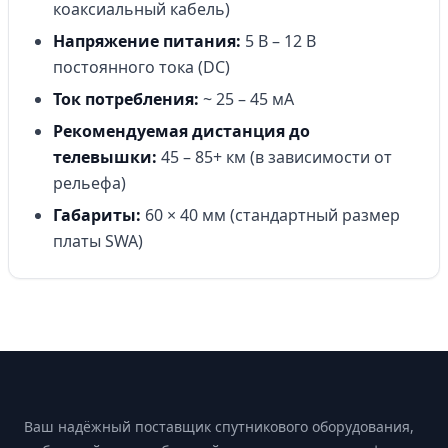
коаксиальный кабель)
Напряжение питания:
5 В – 12 В
постоянного тока (DC)
Ток потребления:
~ 25 – 45 мА
Рекомендуемая дистанция до
телевышки:
45 – 85+ км (в зависимости от
рельефа)
Габариты:
60 × 40 мм (стандартный размер
платы SWA)
Footer
Ваш надёжный поставщик спутникового оборудования,