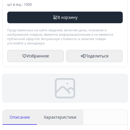
шт в ящ : 1000
В корзину
Представленные на сайте сведения, включая цены, описания и
изображения товаров, являются информационными и не являются
публичной офертой. Актуальную стоимость и наличие товара
уточняйте у менеджера.
Избранное
Поделиться
Описание
Характеристики