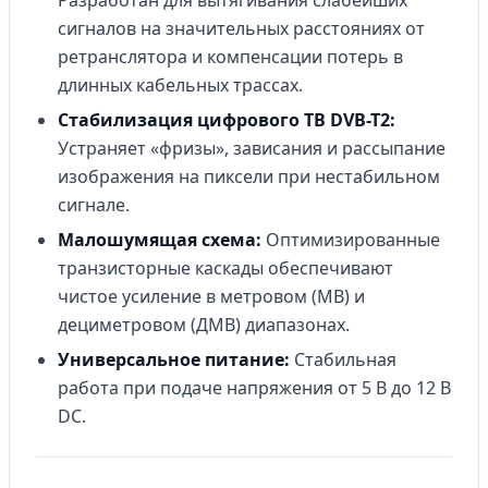
Разработан для вытягивания слабейших
сигналов на значительных расстояниях от
ретранслятора и компенсации потерь в
длинных кабельных трассах.
Стабилизация цифрового ТВ DVB-T2:
Устраняет «фризы», зависания и рассыпание
изображения на пиксели при нестабильном
сигнале.
Малошумящая схема:
Оптимизированные
транзисторные каскады обеспечивают
чистое усиление в метровом (МВ) и
дециметровом (ДМВ) диапазонах.
Универсальное питание:
Стабильная
работа при подаче напряжения от 5 В до 12 В
DC.