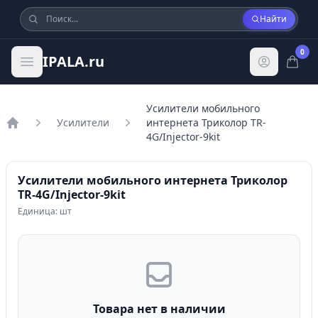
Найти
0
IPALA.ru
Усилители мобильного
Усилители
интернета Триколор TR-
Главная
4G/Injector-9kit
Усилители мобильного интернета Триколор
TR-4G/Injector-9kit
Единица: шт
Товара нет в наличии