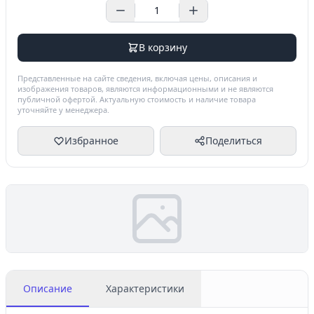
В корзину
Представленные на сайте сведения, включая цены, описания и
изображения товаров, являются информационными и не являются
публичной офертой. Актуальную стоимость и наличие товара
уточняйте у менеджера.
Избранное
Поделиться
Описание
Характеристики