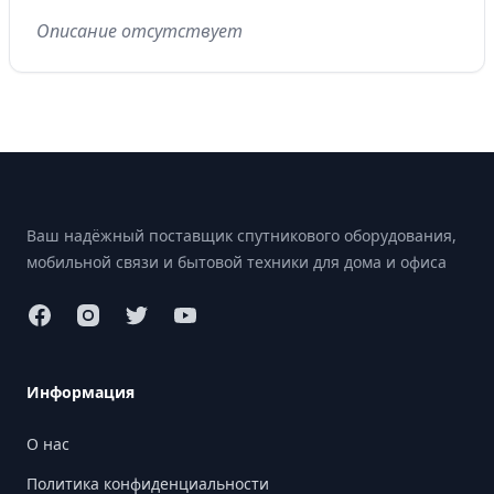
Описание отсутствует
Footer
Ваш надёжный поставщик спутникового оборудования,
мобильной связи и бытовой техники для дома и офиса
Информация
О нас
Политика конфиденциальности