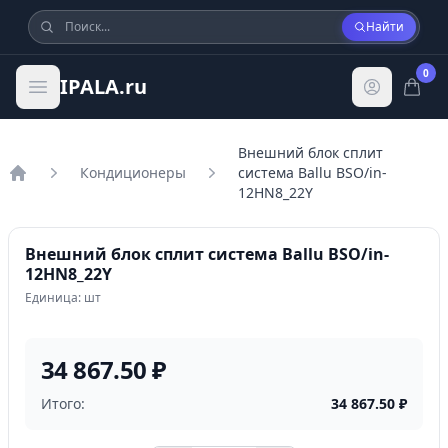
Найти
0
IPALA.ru
Внешний блок сплит
Кондиционеры
система Ballu BSO/in-
Главная
12HN8_22Y
Внешний блок сплит система Ballu BSO/in-
12HN8_22Y
Единица: шт
34 867.50 ₽
Итого:
34 867.50
₽