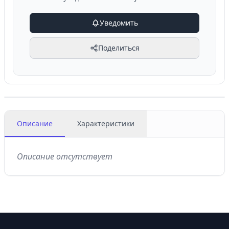
Уведомить
Поделиться
Описание
Характеристики
Описание отсутствует
Footer