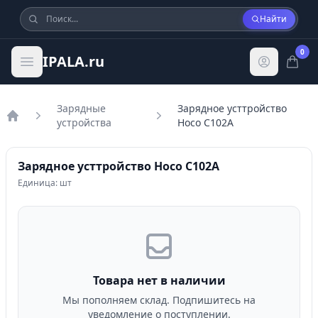
Найти
0
IPALA.ru
Зарядные
Зарядное усттройство
устройства
Hoco C102A
Главная
Зарядное усттройство Hoco C102A
Единица: шт
Товара нет в наличии
Мы пополняем склад. Подпишитесь на
уведомление о поступлении.