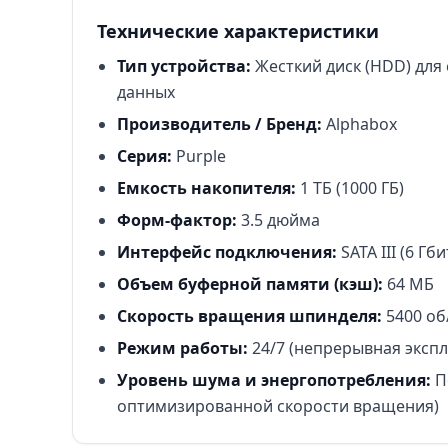
Технические характеристики
Тип устройства:
Жесткий диск (HDD) для
данных
Производитель / Бренд:
Alphabox
Серия:
Purple
Емкость накопителя:
1 ТБ (1000 ГБ)
Форм-фактор:
3.5 дюйма
Интерфейс подключения:
SATA III (6 Гби
Объем буферной памяти (кэш):
64 МБ
Скорость вращения шпинделя:
5400 об
Режим работы:
24/7 (непрерывная экспл
Уровень шума и энергопотребления:
П
оптимизированной скорости вращения)