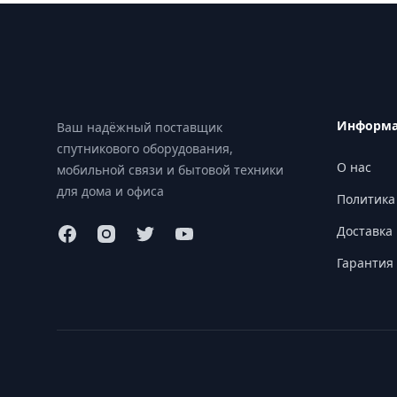
Footer
Информ
Ваш надёжный поставщик
спутникового оборудования,
О нас
мобильной связи и бытовой техники
для дома и офиса
Политика
Доставка 
Гарантия 