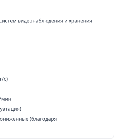
 систем видеонаблюдения и хранения
т/с)
/мин
уатация)
ониженные (благодаря